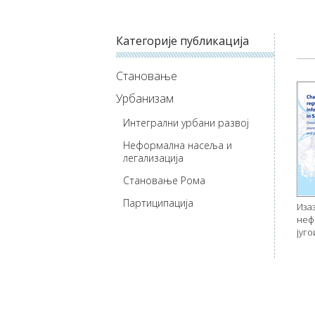
Категорије публикација
Становање
Урбанизам
Интегрални урбани развој
Неформална насеља и
легализација
Становање Рома
Партиципација
Иза
неф
југ