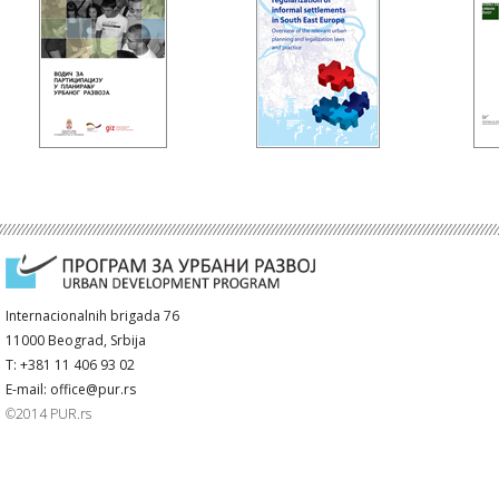
Internacionalnih brigada 76
11000 Beograd, Srbija
T: +381 11 406 93 02
E-mail: office@pur.rs
©2014 PUR.rs