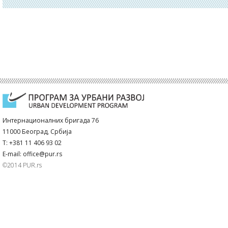
Интернационалних бригада 76
11000 Београд, Србија
T: +381 11 406 93 02
E-mail: office@pur.rs
©2014 PUR.rs