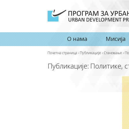
О нама
Мисија
Почетна страница
›
Публикације
›
Становање
›
По
Публикације:
Политике, с