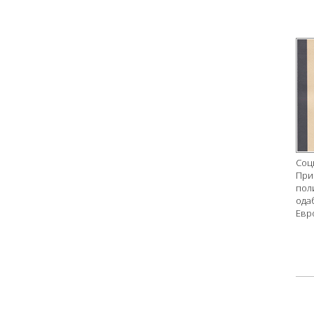
Соц
При
пол
ода
Евр