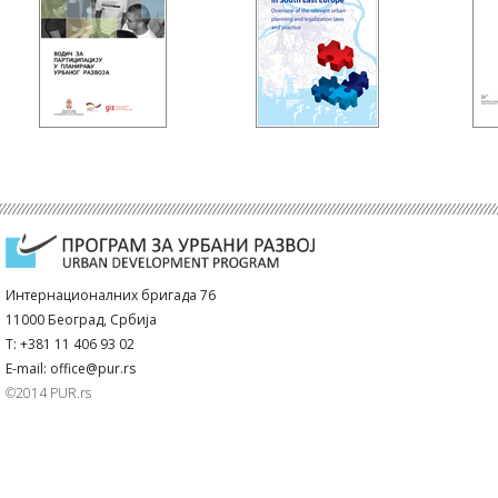
Интернационалних бригада 76
11000 Београд, Србија
T: +381 11 406 93 02
E-mail: office@pur.rs
©2014 PUR.rs