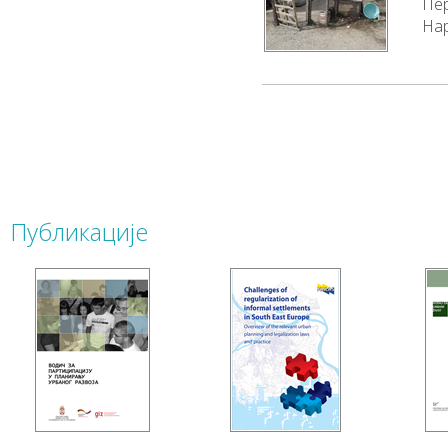
Пер
Нар
Публикације