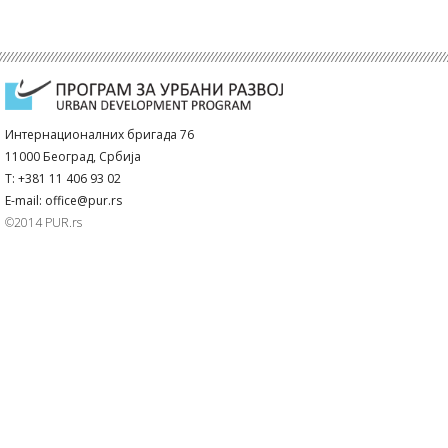
Интернационалних бригада 76
11000 Београд, Србија
T: +381 11 406 93 02
E-mail: office@pur.rs
©2014 PUR.rs